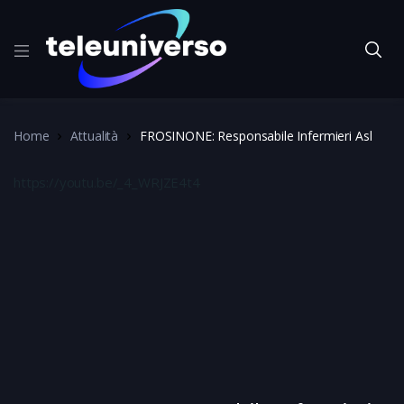
Home
Attualità
FROSINONE: Responsabile Infermieri Asl
https://youtu.be/_4_WRJZE4t4