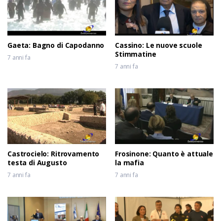
6 anni fa
Gaeta: Bagno di Capodanno
Cassino: Le nuove scuole
Stimmatine
7 anni fa
7 anni fa
Castrocielo: Ritrovamento
Frosinone: Quanto è attuale
testa di Augusto
la mafia
7 anni fa
7 anni fa