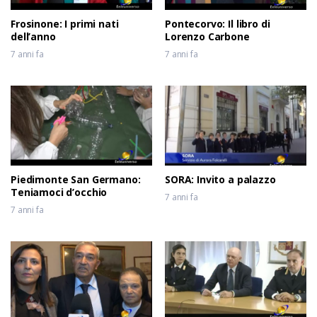
Frosinone: I primi nati
Pontecorvo: Il libro di
dell’anno
Lorenzo Carbone
7 anni fa
7 anni fa
Piedimonte San Germano:
SORA: Invito a palazzo
Teniamoci d’occhio
7 anni fa
7 anni fa