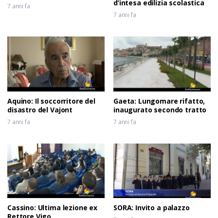
d’intesa edilizia scolastica
7 anni fa
7 anni fa
Aquino: Il soccorritore del
Gaeta: Lungomare rifatto,
disastro del Vajont
inaugurato secondo tratto
7 anni fa
7 anni fa
Cassino: Ultima lezione ex
SORA: Invito a palazzo
Rettore Vigo