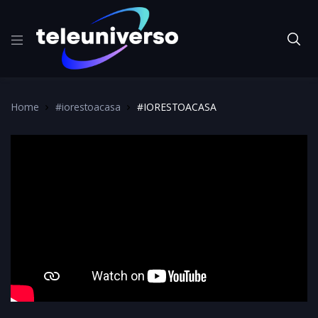
Home
#iorestoacasa
#IORESTOACASA