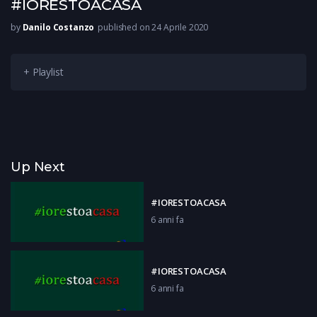
#IORESTOACASA
by
Danilo Costanzo
published on 24 Aprile 2020
+ Playlist
Up Next
#IORESTOACASA
6 anni fa
#IORESTOACASA
6 anni fa