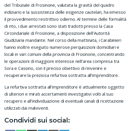
del Tribunale di Frosinone, valutata la gravità del quadro
indiziario e la sussistenza delle esigenze cautelari, ha emesso
il provvedimento restrittivo odierno. Al termine delle formalità
di rito, i due arrestati sono stati tradotti presso la Casa
Circondariale di Frosinone, a disposizione dell’Autorità
Giudiziaria mandante. Nel corso della mattinata, i Carabinieri
hanno inoltre eseguito numerose perquisizioni domiciliari e
locali in vari comuni della provincia di Frosinone, concentrando
le operazioni di maggiore interesse nell’area compresa tra
Sora e Cassino, con il preciso obiettivo di rinvenire e
recuperare la preziosa refurtiva sottratta all’imprenditore.
La refurtiva sottratta all’imprenditore è attualmente oggetto
di ulteriori e mirati accertamenti investigativi volti al suo
recupero e all’individuazione di eventuali canali di ricettazione
utilizzati dai malviventi.
Condividi sui social: