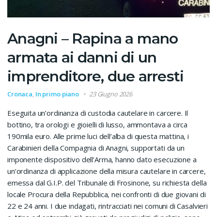
Anagni – Rapina a mano
armata ai danni di un
imprenditore, due arresti
Cronaca
,
In primo piano
23 Giugno 2026
Eseguita un’ordinanza di custodia cautelare in carcere. Il
bottino, tra orologi e gioielli di lusso, ammontava a circa
190mila euro. Alle prime luci dell’alba di questa mattina, i
Carabinieri della Compagnia di Anagni, supportati da un
imponente dispositivo dell’Arma, hanno dato esecuzione a
un’ordinanza di applicazione della misura cautelare in carcere,
emessa dal G.I.P. del Tribunale di Frosinone, su richiesta della
locale Procura della Repubblica, nei confronti di due giovani di
22 e 24 anni. I due indagati, rintracciati nei comuni di Casalvieri