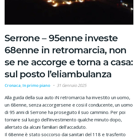
Serrone – 95enne investe
68enne in retromarcia, non
se ne accorge e torna a casa:
sul posto l’eliambulanza
Cronaca
,
In primo piano
31 Gennaio 2025
Alla guida della sua auto iN retromarcia ha investito un uomo,
un 68enne, senza accorgersene e cosi il conducente, un uomo
di 95 anni di Serrone ha proseguito il suo cammino. Per poi
tornare sul luogo dell’investimento qualche minuto dopo,
allertato da alcuni familiari dell’accaduto.
Il 68enne è stato soccorso dai sanitari del 118 e trasferito