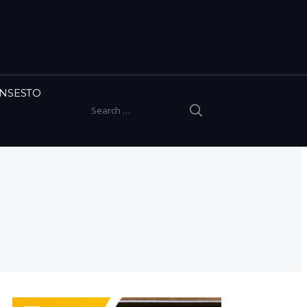
INSESTO
SEARCH
Search for: