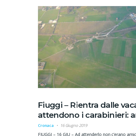
Fiuggi – Rientra dalle vac
attendono i carabinieri: a
Cronaca
16 Giugno 2019
FIUGGI – 16 GIU – Ad attenderlo non c’erano a