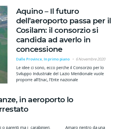
Aquino – Il futuro
dell’aeroporto passa per il
Cosilam: il consorzio si
candida ad averlo in
concessione
Dalle Province
,
In primo piano
6 Novembre 2020
Le idee ci sono, ecco perche il Consorzio per lo
Sviluppo Industriale del Lazio Meridionale vuole
proporre all’Enac, l’Ente nazionale
anze, in aeroporto lo
rrestato
mici o parenti ma i carabinieri. Amaro rientro da una