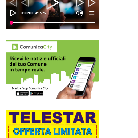
0:00:00
4:19:56