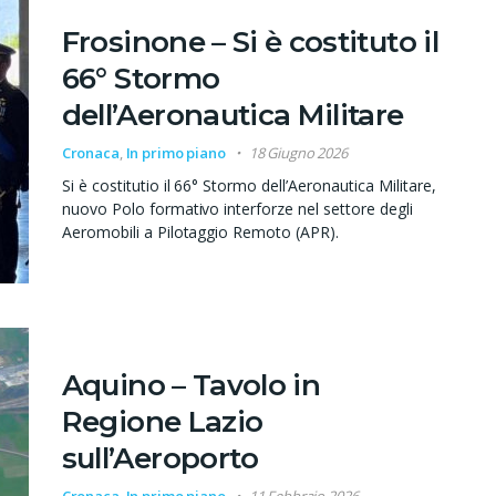
Frosinone – Si è costituto il
66° Stormo
dell’Aeronautica Militare
Cronaca
,
In primo piano
18 Giugno 2026
Si è costitutio il 66° Stormo dell’Aeronautica Militare,
nuovo Polo formativo interforze nel settore degli
Aeromobili a Pilotaggio Remoto (APR).
Aquino – Tavolo in
Regione Lazio
sull’Aeroporto
Cronaca
,
In primo piano
11 Febbraio 2026