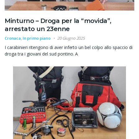
Minturno – Droga per la “movida”,
arrestato un 23enne
Cronaca
,
In primo piano
20 Giugno 2025
I carabinieri ritengono di aver inferto un bel colpo allo spaccio di
droga tra i giovani del sud pontino. A