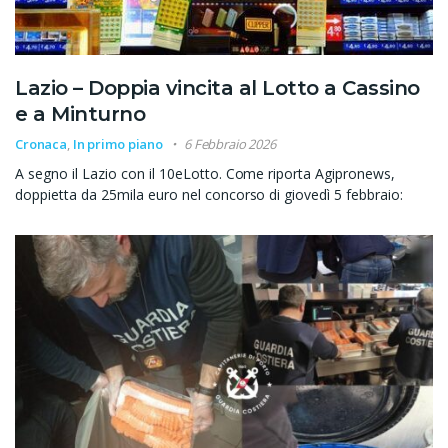
Lazio – Doppia vincita al Lotto a Cassino
e a Minturno
Cronaca
,
In primo piano
6 Febbraio 2026
A segno il Lazio con il 10eLotto. Come riporta Agipronews,
doppietta da 25mila euro nel concorso di giovedì 5 febbraio: