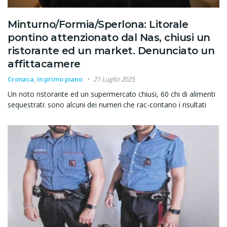
Minturno/Formia/Sperlona: Litorale
pontino attenzionato dal Nas, chiusi un
ristorante ed un market. Denunciato un
affittacamere
Cronaca
,
In primo piano
21 Luglio 2025
Un noto ristorante ed un supermercato chiusi, 60 chi di alimenti
sequestrati: sono alcuni dei numeri che rac-contano i risultati