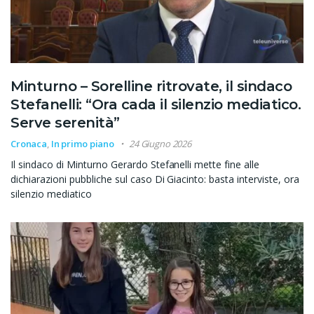
Minturno – Sorelline ritrovate, il sindaco
Stefanelli: “Ora cada il silenzio mediatico.
Serve serenità”
Cronaca
,
In primo piano
24 Giugno 2026
Il sindaco di Minturno Gerardo Stefanelli mette fine alle
dichiarazioni pubbliche sul caso Di Giacinto: basta interviste, ora
silenzio mediatico