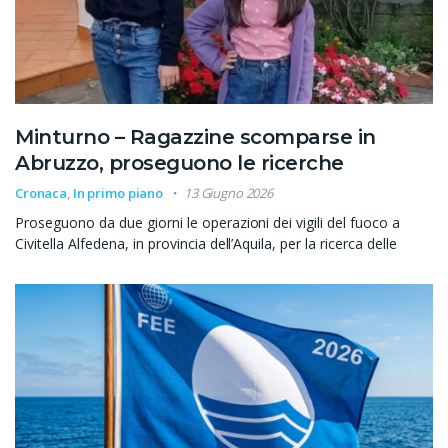
Minturno – Ragazzine scomparse in
Abruzzo, proseguono le ricerche
Cronaca
,
In primo piano
13 Giugno 2026
Proseguono da due giorni le operazioni dei vigili del fuoco a
Civitella Alfedena, in provincia dell’Aquila, per la ricerca delle