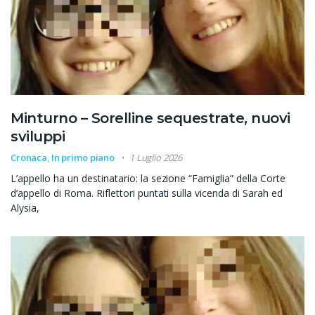
Minturno – Sorelline sequestrate, nuovi
sviluppi
Cronaca
,
In primo piano
1 Luglio 2026
L’appello ha un destinatario: la sezione “Famiglia” della Corte
d’appello di Roma. Riflettori puntati sulla vicenda di Sarah ed
Alysia,