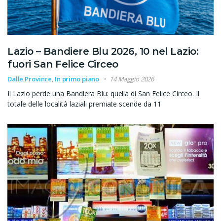
Lazio – Bandiere Blu 2026, 10 nel Lazio:
fuori San Felice Circeo
Dalle Province
,
In primo piano
14 Maggio 2026
Il Lazio perde una Bandiera Blu: quella di San Felice Circeo. Il
totale delle località laziali premiate scende da 11