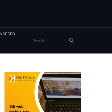
INSESTO
SEARCH
Search for: