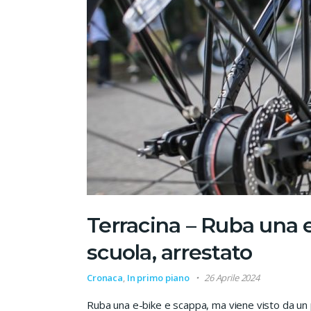
Terracina – Ruba una 
scuola, arrestato
Cronaca
,
In primo piano
26 Aprile 2024
Ruba una e-bike e scappa, ma viene visto da un p