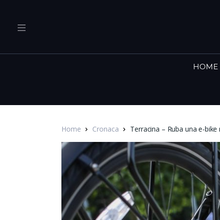
HOME
Home
Cronaca
Terracina – Ruba una e-bike 