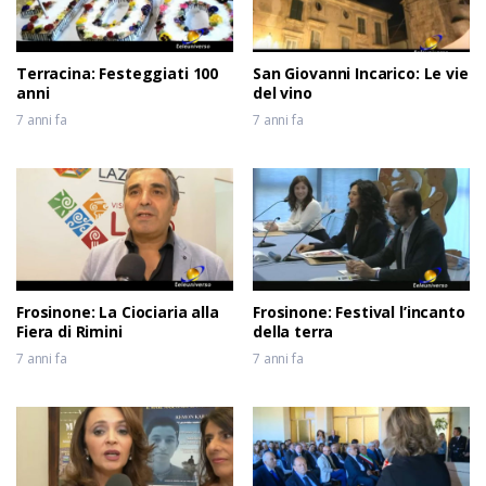
Terracina: Festeggiati 100
San Giovanni Incarico: Le vie
anni
del vino
7 anni fa
7 anni fa
Frosinone: La Ciociaria alla
Frosinone: Festival l’incanto
Fiera di Rimini
della terra
7 anni fa
7 anni fa