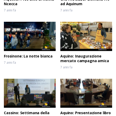
Ncecca
ad Aquinum
7 anni fa
7 anni fa
Frosinone: La notte bianca
Aquino: Inaugurazione
mercato campagna amica
7 anni fa
7 anni fa
Cassino: Settimana della
Aquino: Presentazione libro