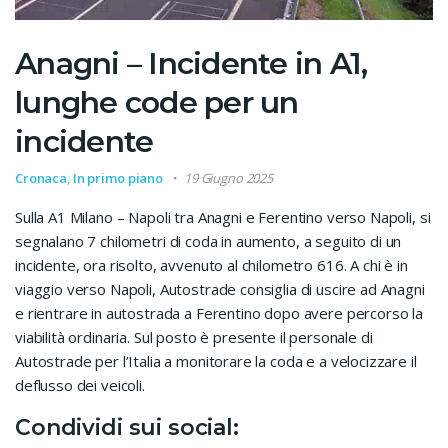
Anagni – Incidente in A1,
lunghe code per un
incidente
Cronaca
,
In primo piano
19 Giugno 2025
Sulla A1 Milano – Napoli tra Anagni e Ferentino verso Napoli, si
segnalano 7 chilometri di coda in aumento, a seguito di un
incidente, ora risolto, avvenuto al chilometro 616. A chi è in
viaggio verso Napoli, Autostrade consiglia di uscire ad Anagni
e rientrare in autostrada a Ferentino dopo avere percorso la
viabilità ordinaria. Sul posto è presente il personale di
Autostrade per l’Italia a monitorare la coda e a velocizzare il
deflusso dei veicoli.
Condividi sui social: