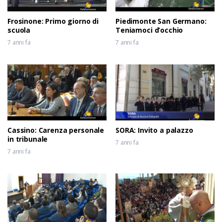
Frosinone: Primo giorno di
Piedimonte San Germano:
scuola
Teniamoci d’occhio
7 anni fa
7 anni fa
Cassino: Carenza personale
SORA: Invito a palazzo
in tribunale
7 anni fa
7 anni fa