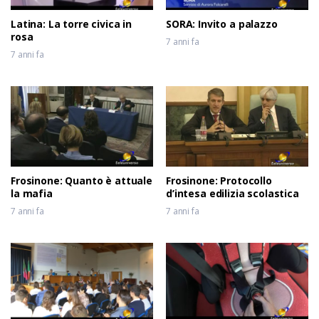
Latina: La torre civica in
SORA: Invito a palazzo
rosa
7 anni fa
7 anni fa
Frosinone: Quanto è attuale
Frosinone: Protocollo
la mafia
d’intesa edilizia scolastica
7 anni fa
7 anni fa