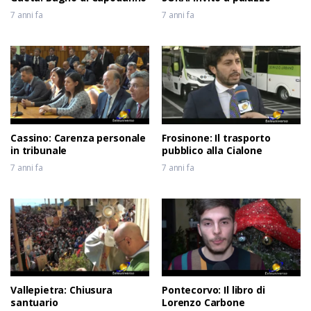
7 anni fa
7 anni fa
Cassino: Carenza personale
Frosinone: Il trasporto
in tribunale
pubblico alla Cialone
7 anni fa
7 anni fa
Vallepietra: Chiusura
Pontecorvo: Il libro di
santuario
Lorenzo Carbone