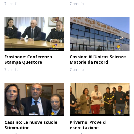
7 anni fa
7 anni fa
Frosinone: Conferenza
Cassino: All’Unicas Scienze
Stampa Questore
Motorie da record
7 anni fa
7 anni fa
Cassino: Le nuove scuole
Priverno: Prove di
Stimmatine
esercitazione