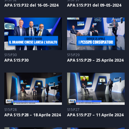
APA S15:P32 del 16-05-2024
APA S15:P31 del 09-05-2024
S15:P30
S15:P29
APA S15:P30
APA S15:P29 – 25 Aprile 2024
S15:P28
S15:P27
APA S15:P28 – 18 Aprile 2024
APA S15:P27 – 11 Aprile 2024