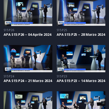
S15:P26
S15:P25
APA S15:P26 – 04 Aprile 2024
APA S15:P25 – 28 Marzo 2024
S15:P24
S15:P23
APA S15:P24 – 21 Marzo 2024
APA S15:P23 – 14 Marzo 2024