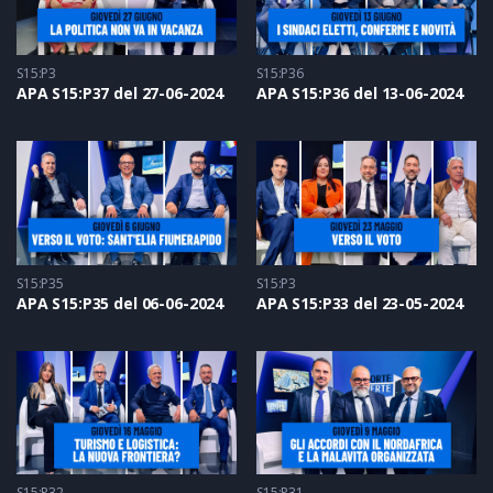
S15:P3
S15:P36
APA S15:P37 del 27-06-2024
APA S15:P36 del 13-06-2024
S15:P35
S15:P3
APA S15:P35 del 06-06-2024
APA S15:P33 del 23-05-2024
S15:P32
S15:P31