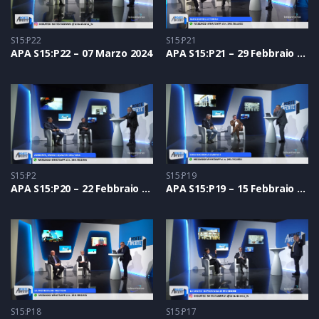
S15:P22
S15:P21
APA S15:P22 – 07 Marzo 2024
APA S15:P21 – 29 Febbraio 2024
S15:P2
S15:P19
APA S15:P20 – 22 Febbraio 2024
APA S15:P19 – 15 Febbraio 2024
S15:P18
S15:P17