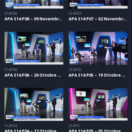
S14:P08
S14:P07
APA S14:P08 – 09 Novembre 2023
APA S14:P07 – 02 Novembre 2023
S14:P06
S14:P05
APA S14:P06 – 26 Ottobre 2023
APA S14:P05 – 19 Ottobre 2023
S14:P04
S14:P0
APA S14:P04 – 12 Ottobre 2023
APA S14:P03 – 05 Ottobre 2023