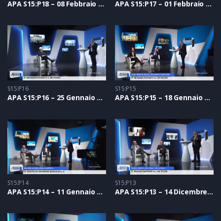
APA S15:P18 – 08 Febbraio 2024
APA S15:P17 – 01 Febbraio 2024
S15:P16
S15:P15
APA S15:P16 – 25 Gennaio 2024
APA S15:P15 – 18 Gennaio 2024
S15:P14
S15:P13
APA S15:P14 – 11 Gennaio 2024
APA S15:P13 – 14 Dicembre 2023