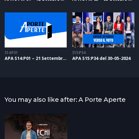
S14:P01
S15:P34
APA S14:P01 – 21 Settembre 2023
APA S15:P34 del 30-05-2024
You may also like after: A Porte Aperte