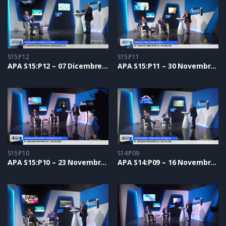
S15:P12
S15:P11
APA S15:P12 – 07 Dicembre 2023
APA S15:P11 – 30 Novembre 2023
S15:P10
S14:P09
APA S15:P10 – 23 Novembre 2023
APA S14:P09 – 16 Novembre 2023