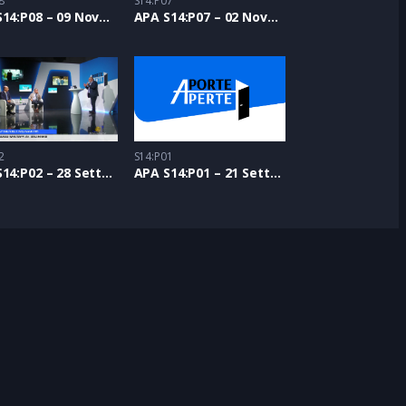
8
S14:P07
APA S14:P08 – 09 Novembre 2023
APA S14:P07 – 02 Novembre 2023
2
S14:P01
APA S14:P02 – 28 Settembre 2023
APA S14:P01 – 21 Settembre 2023