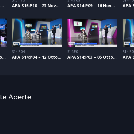
S15:P10
S14:P09
S14:P0
APA S15:P11 – 30 Novembre 2023
APA S15:P10 – 23 Novembre 2023
APA S14:P09 – 16 Novembre 2023
S14:P04
S14:P0
S14:P0
APA S14:P05 – 19 Ottobre 2023
APA S14:P04 – 12 Ottobre 2023
APA S14:P03 – 05 Ottobre 2023
rte Aperte