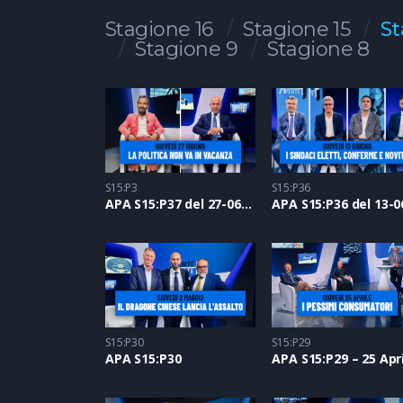
Stagione 16
Stagione 15
St
Stagione 9
Stagione 8
S15:P3
S15:P36
APA S15:P37 del 27-06-2024
S15:P30
S15:P29
APA S15:P30