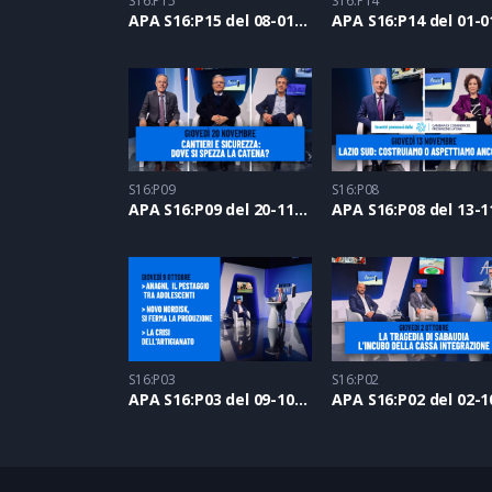
S16:P15
S16:P14
APA S16:P15 del 08-01-2026
S16:P09
S16:P08
APA S16:P09 del 20-11-2025
S16:P03
S16:P02
APA S16:P03 del 09-10-2025