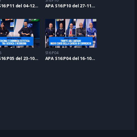
1
S16:P10
APA S16:P11 del 04-12-2025
APA S16:P10 del 27-11-2025
5
S16:P04
APA S16:P05 del 23-10-2025
APA S16:P04 del 16-10-2025