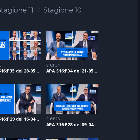
Stagione 11
Stagione 10
5
S16:P34
APA S16:P35 del 28-05-2026
APA S16:P34 del 21-05-2026
APA S16:P29 del 16-04-2026
S16:P28
APA S16:P28 del 09-04-2026