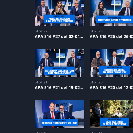
S16:P27
S16:P26
APA S16:P27 del 02-04-2026
S16:P21
S16:P20
APA S16:P21 del 19-02-2026