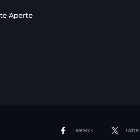
rte Aperte
Facebook
Twitter