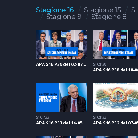
Stagione 16
Stagione 15
St
Stagione 9
Stagione 8
APA S16:P39 del 02-07-2026
S16:P38
S16:P33
S16:P32
APA S16:P33 del 14-05-2026