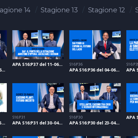
agione 14
Stagione 13
Stagione 12
APA S16:P37 del 11-06-2026
S16:P36
S16:P3
APA S16:P38 del 18-06-2026
APA S16:P36 del 04-06-2026
S16:P31
S16:P30
APA S16:P32 del 07-05-2026
APA S16:P31 del 30-04-2026
APA S16:P30 del 23-04-2026