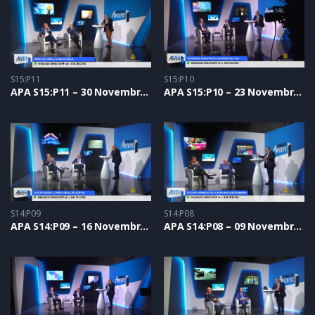
S15:P11
S15:P10
APA S15:P11 – 30 Novembre 2023
APA S15:P10 – 23 Novembre 2023
S14:P09
S14:P08
APA S14:P09 – 16 Novembre 2023
APA S14:P08 – 09 Novembre 2023