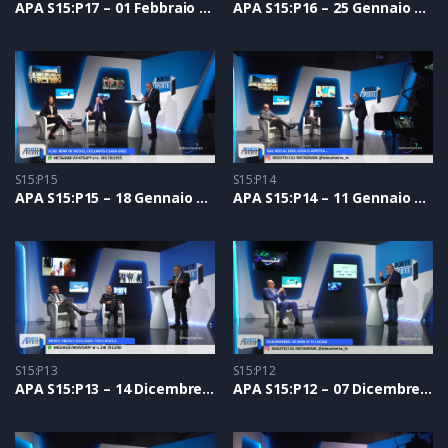
APA S15:P17 – 01 Febbraio 2024
APA S15:P16 – 25 Gennaio 2024
S15:P15
S15:P14
APA S15:P15 – 18 Gennaio 2024
APA S15:P14 – 11 Gennaio 2024
S15:P13
S15:P12
APA S15:P13 – 14 Dicembre 2023
APA S15:P12 – 07 Dicembre 2023