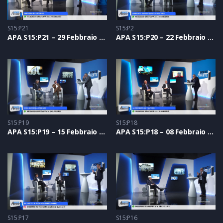
S15:P21
S15:P2
APA S15:P21 – 29 Febbraio 2024
APA S15:P20 – 22 Febbraio 2024
S15:P19
S15:P18
APA S15:P19 – 15 Febbraio 2024
APA S15:P18 – 08 Febbraio 2024
S15:P17
S15:P16