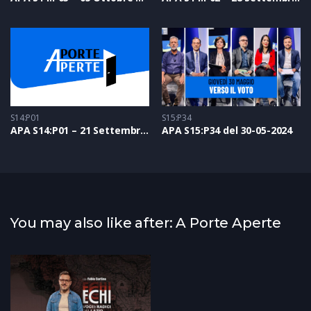
S14:P01
S15:P34
APA S14:P01 – 21 Settembre 2023
APA S15:P34 del 30-05-2024
You may also like after: A Porte Aperte