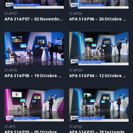
S14:P07
S14:P06
APA S14:P07 – 02 Novembre 2023
APA S14:P06 – 26 Ottobre 2023
S14:P05
S14:P04
APA S14:P05 – 19 Ottobre 2023
APA S14:P04 – 12 Ottobre 2023
S14:P0
S14:P02
APA S14:P03 – 05 Ottobre 2023
APA S14:P02 – 28 Settembre 2023