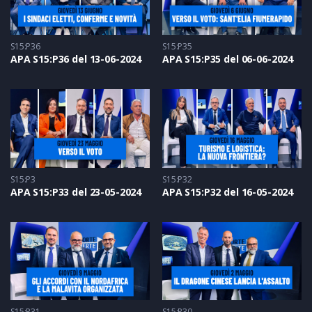
S15:P36
S15:P35
APA S15:P36 del 13-06-2024
APA S15:P35 del 06-06-2024
S15:P3
S15:P32
APA S15:P33 del 23-05-2024
APA S15:P32 del 16-05-2024
S15:P31
S15:P30