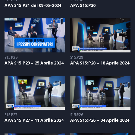
APA S15:P31 del 09-05-2024
APA S15:P30
S15:P29
S15:P28
APA S15:P29 – 25 Aprile 2024
APA S15:P28 – 18 Aprile 2024
S15:P27
S15:P26
APA S15:P27 – 11 Aprile 2024
APA S15:P26 – 04 Aprile 2024