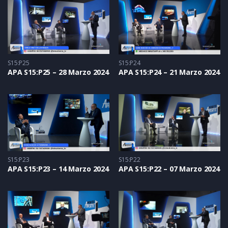
S15:P25
S15:P24
APA S15:P25 – 28 Marzo 2024
APA S15:P24 – 21 Marzo 2024
S15:P23
S15:P22
APA S15:P23 – 14 Marzo 2024
APA S15:P22 – 07 Marzo 2024