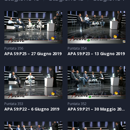
In onda il giovedì alle 21.10 ed in replica il venerdì alle ore
10.00
Puntata 356
Puntata 354
APA S9:P25 – 27 Giugno 2019
APA S9:P23 – 13 Giugno 2019
Puntata 353
Puntata 352
APA S9:P22 – 6 Giugno 2019
APA S9:P21 – 30 Maggio 2019