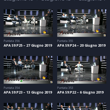
In onda il giovedì alle 21.10 ed in replica il venerdì alle ore
10.00
Puntata 356
Puntata 355
APA S9:P25 – 27 Giugno 2019
APA S9:P24 – 20 Giugno 2019
Puntata 354
Puntata 353
APA S9:P23 – 13 Giugno 2019
APA S9:P22 – 6 Giugno 2019